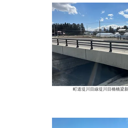
町道堤川目線堤川目橋橋梁新設