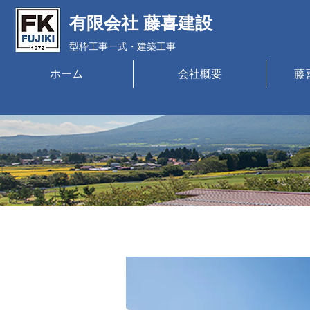
​有限会社 藤喜建設
​型枠工事一式・建築工事
ホーム
会社概要
藤