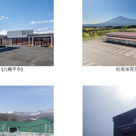
(八幡平市)
​​松尾保