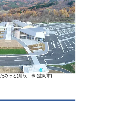
たみっと)建設工事 (盛岡市)