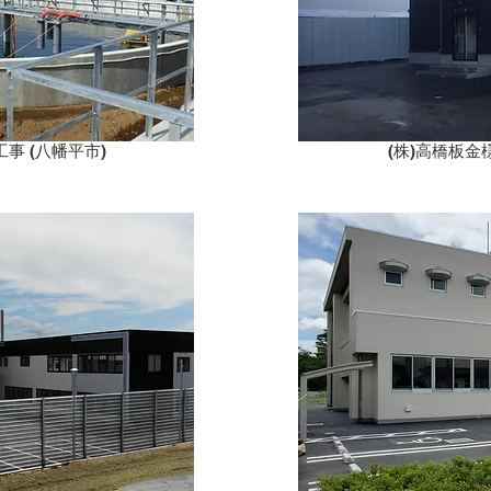
事 (八幡平市)
(株)高橋板金