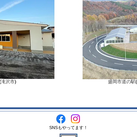
(滝沢市)
盛岡市道の駅(
SNSもやってます！